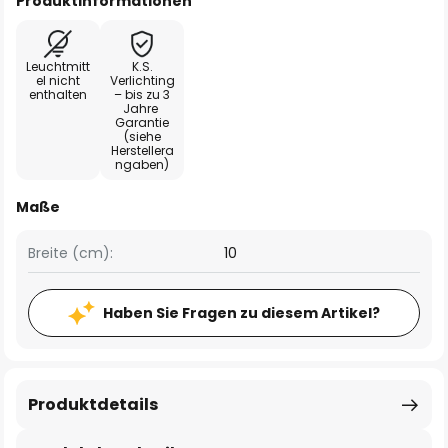
Produktinformationen
Leuchtmitt
K.S.
el nicht
Verlichting
enthalten
– bis zu 3
Jahre
Garantie
(siehe
Herstellera
ngaben)
Maße
Breite (cm):
10
Haben Sie Fragen zu diesem Artikel?
Produktdetails