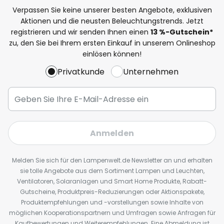
Verpassen Sie keine unserer besten Angebote, exklusiven
Aktionen und die neusten Beleuchtungstrends. Jetzt
registrieren und wir senden Ihnen einen
13
%
-Gutschein*
zu, den Sie bei Ihrem ersten Einkauf in unserem Onlineshop
einlösen können!
Privatkunde
Unternehmen
Anmelden
Melden Sie sich für den Lampenwelt.de Newsletter an und erhalten
sie tolle Angebote aus dem Sortiment Lampen und Leuchten,
Ventilatoren, Solaranlagen und Smart Home Produkte, Rabatt-
Gutscheine, Produktpreis-Reduzierungen oder Aktionspakete,
Produktempfehlungen und -vorstellungen sowie Inhalte von
möglichen Kooperationspartnern und Umfragen sowie Anfragen für
Kaufbewertungen und Weiterempfehlungen. Eine Abmeldung ist