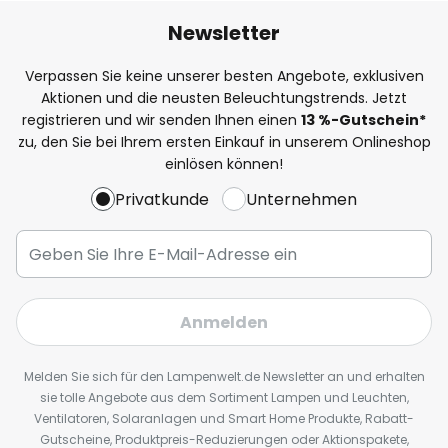
Newsletter
Verpassen Sie keine unserer besten Angebote, exklusiven
Aktionen und die neusten Beleuchtungstrends. Jetzt
registrieren und wir senden Ihnen einen
13
%
-Gutschein*
zu, den Sie bei Ihrem ersten Einkauf in unserem Onlineshop
einlösen können!
Privatkunde
Unternehmen
Anmelden
Melden Sie sich für den Lampenwelt.de Newsletter an und erhalten
sie tolle Angebote aus dem Sortiment Lampen und Leuchten,
Ventilatoren, Solaranlagen und Smart Home Produkte, Rabatt-
Gutscheine, Produktpreis-Reduzierungen oder Aktionspakete,