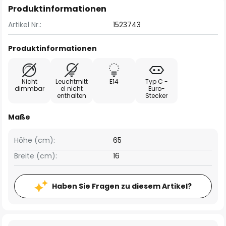
Produktinformationen
Artikel Nr.:
1523743
Produktinformationen
Nicht
Leuchtmitt
E14
Typ C -
dimmbar
el nicht
Euro-
enthalten
Stecker
Maße
Höhe (cm):
65
Breite (cm):
16
Haben Sie Fragen zu diesem Artikel?