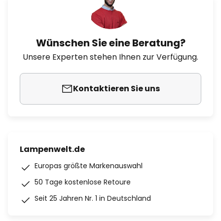
Wünschen Sie eine Beratung?
Unsere Experten stehen Ihnen zur Verfügung.
Kontaktieren Sie uns
Lampenwelt.de
Europas größte Markenauswahl
50 Tage kostenlose Retoure
Seit 25 Jahren Nr. 1 in Deutschland