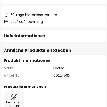
springen
50 Tage kostenlose Retoure
Kauf auf Rechnung
Lieferinformationen
Ähnliche Produkte entdecken
Produktinformationen
Marke:
Ledino
Artikel Nr.:
6022456X
Produktinformationen
Leuchtmitt
el nicht