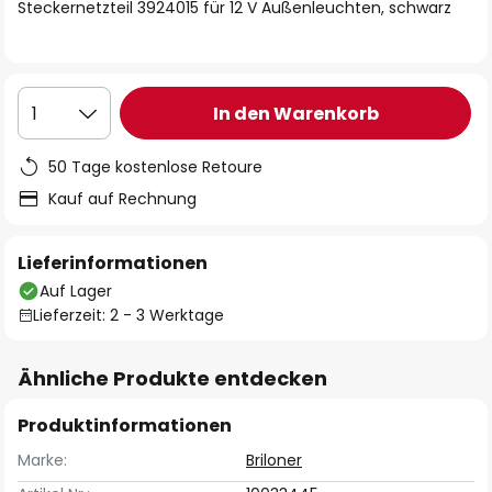
springen
Steckernetzteil 3924015 für 12 V Außenleuchten, schwarz
In den Warenkorb
1
50 Tage kostenlose Retoure
Kauf auf Rechnung
Lieferinformationen
Auf Lager
Lieferzeit: 2 - 3 Werktage
Ähnliche Produkte entdecken
Produktinformationen
Marke:
Briloner