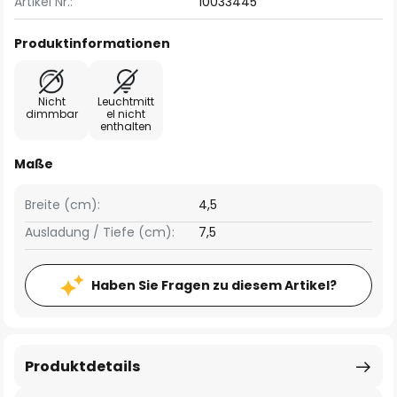
Artikel Nr.:
10033445
Produktinformationen
Nicht
Leuchtmitt
dimmbar
el nicht
enthalten
Maße
Breite (cm):
4,5
Ausladung / Tiefe (cm):
7,5
Haben Sie Fragen zu diesem Artikel?
Produktdetails