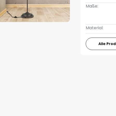
Maße:
Material:
Alle Pro