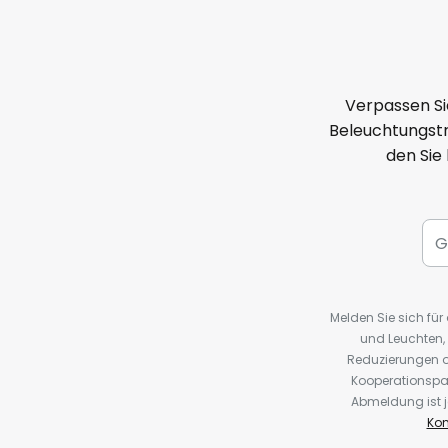
Verpassen Si
Beleuchtungstr
den Sie
Melden Sie sich fü
und Leuchten,
Reduzierungen o
Kooperationspa
Abmeldung ist j
Kon