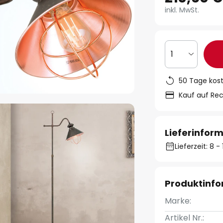
inkl. MwSt.
1
50 Tage kos
Kauf auf Re
Lieferinfor
Lieferzeit: 8 
Produktinf
Marke:
Artikel Nr.: