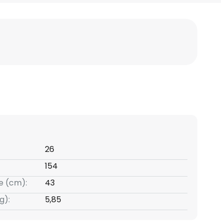
26
154
e (cm):
43
g):
5,85