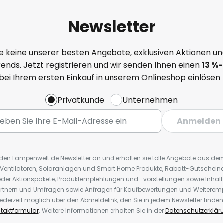
Newsletter
e keine unserer besten Angebote, exklusiven Aktionen un
ends. Jetzt registrieren und wir senden Ihnen einen
13
%
-
 bei Ihrem ersten Einkauf in unserem Onlineshop einlösen
Privatkunde
Unternehmen
Anmelden
r den Lampenwelt.de Newsletter an und erhalten sie tolle Angebote aus d
 Ventilatoren, Solaranlagen und Smart Home Produkte, Rabatt-Gutscheine,
der Aktionspakete, Produktempfehlungen und -vorstellungen sowie Inhal
rtnern und Umfragen sowie Anfragen für Kaufbewertungen und Weiteremp
ederzeit möglich über den Abmeldelink, den Sie in jedem Newsletter finden
taktformular
. Weitere Informationen erhalten Sie in der
Datenschutzerklär