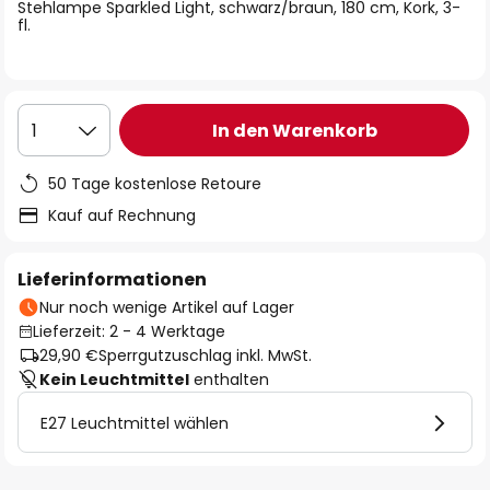
springen
Stehlampe Sparkled Light, schwarz/braun, 180 cm, Kork, 3-
fl.
In den Warenkorb
1
50 Tage kostenlose Retoure
Kauf auf Rechnung
Lieferinformationen
Nur noch wenige Artikel auf Lager
Lieferzeit: 2 - 4 Werktage
29,90 €
Sperrgutzuschlag inkl. MwSt.
Kein Leuchtmittel
enthalten
E27 Leuchtmittel wählen