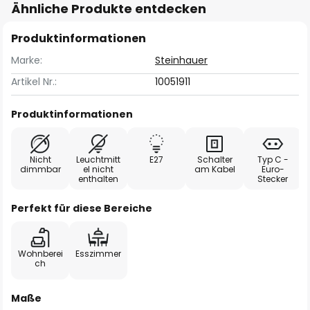
Ähnliche Produkte entdecken
Produktinformationen
Marke:
Steinhauer
Artikel Nr.:
10051911
Produktinformationen
Nicht
Leuchtmitt
E27
Schalter
Typ C -
dimmbar
el nicht
am Kabel
Euro-
enthalten
Stecker
Perfekt für diese Bereiche
Wohnberei
Esszimmer
ch
Maße