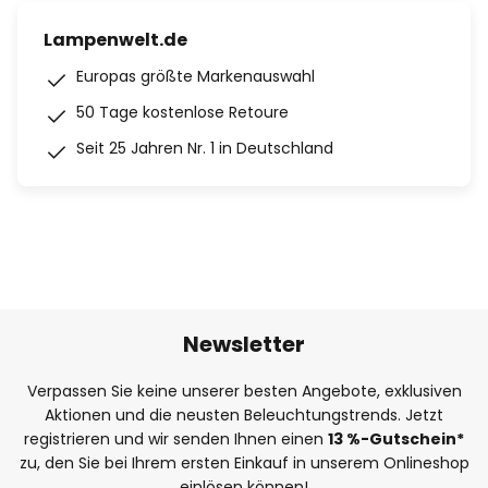
Lampenwelt.de
Europas größte Markenauswahl
50 Tage kostenlose Retoure
Seit 25 Jahren Nr. 1 in Deutschland
Newsletter
Verpassen Sie keine unserer besten Angebote, exklusiven
Aktionen und die neusten Beleuchtungstrends. Jetzt
registrieren und wir senden Ihnen einen
13
%
-Gutschein*
zu, den Sie bei Ihrem ersten Einkauf in unserem Onlineshop
einlösen können!