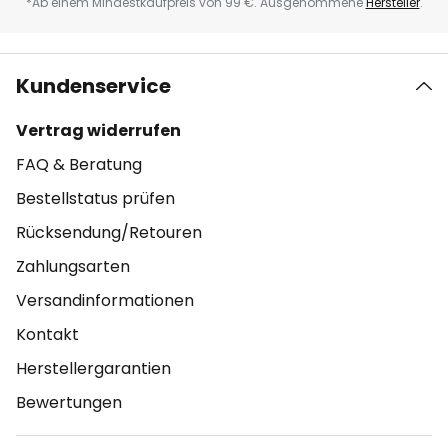
*Ab einem Mindestkaufpreis von 99 €. Ausgenommene
Hersteller
.
Kundenservice
Vertrag widerrufen
FAQ & Beratung
Bestellstatus prüfen
Rücksendung/Retouren
Zahlungsarten
Versandinformationen
Kontakt
Herstellergarantien
Bewertungen