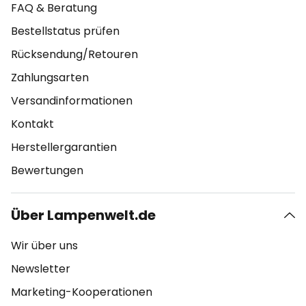
FAQ & Beratung
Bestellstatus prüfen
Rücksendung/Retouren
Zahlungsarten
Versandinformationen
Kontakt
Herstellergarantien
Bewertungen
Über Lampenwelt.de
Wir über uns
Newsletter
Marketing-Kooperationen