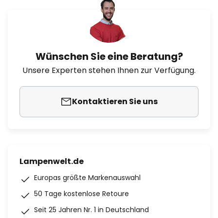
Wünschen Sie eine Beratung?
Unsere Experten stehen Ihnen zur Verfügung.
Kontaktieren Sie uns
Lampenwelt.de
Europas größte Markenauswahl
50 Tage kostenlose Retoure
Seit 25 Jahren Nr. 1 in Deutschland