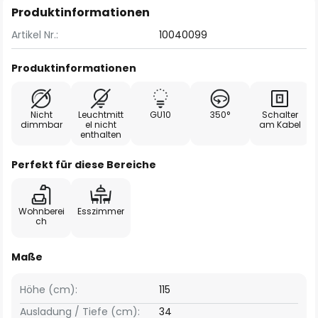
Produktinformationen
Artikel Nr.:
10040099
Produktinformationen
Nicht
Leuchtmitt
GU10
350°
Schalter
dimmbar
el nicht
am Kabel
enthalten
Perfekt für diese Bereiche
Wohnberei
Esszimmer
ch
Maße
Höhe (cm):
115
Ausladung / Tiefe (cm):
34