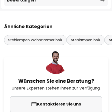
Bewertungen
Ähnliche Kategorien
Stehlampen Wohnzimmer holz
Stehlampen holz
S
Wünschen Sie eine Beratung?
Unsere Experten stehen Ihnen zur Verfügung.
Kontaktieren Sie uns