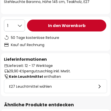
springen
Stehleuchte Baronno, Höhe 145 cm, Teakholz, E27
In den Warenkorb
1
50 Tage kostenlose Retoure
Kauf auf Rechnung
Lieferinformationen
Lieferzeit: 12 - 17 Werktage
29,90 €
Sperrgutzuschlag inkl. MwSt.
Kein Leuchtmittel
enthalten
E27 Leuchtmittel wählen
Ähnliche Produkte entdecken