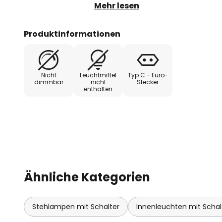
platzierte Highlight aus Metall v
Mehr lesen
Der Lampenschirm hat eine an
aufdringlich zu wirken.
Produktinformationen
Nicht
Leuchtmittel
Typ C - Euro-
dimmbar
nicht
Stecker
enthalten
Ähnliche Kategorien
Stehlampen mit Schalter
Innenleuchten mit Schal