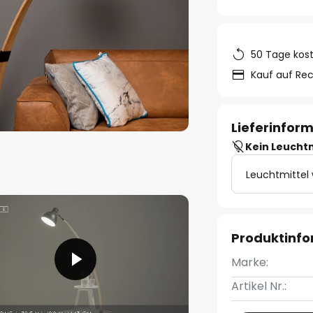
50 Tage kos
Kauf auf Re
Lieferinfor
Kein Leucht
Leuchtmittel
Produktinf
Marke:
Artikel Nr.: