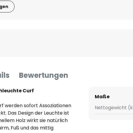
igen
ils
Bewertungen
ehleuchte Curf
Maße
rf werden sofort Assoziationen
Nettogewicht (k
kt. Das Design der Leuchte ist
ellem Holz wirkt sie natürlich
rm, Fuß und das mittig