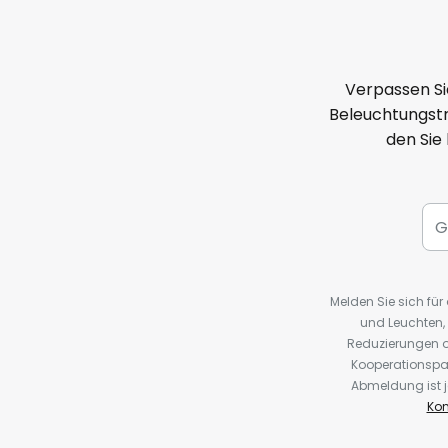
Verpassen Si
Beleuchtungstr
den Sie
Melden Sie sich fü
und Leuchten,
Reduzierungen o
Kooperationspa
Abmeldung ist j
Kon