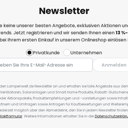
Newsletter
e keine unserer besten Angebote, exklusiven Aktionen un
ends. Jetzt registrieren und wir senden Ihnen einen
13
%
-
 bei Ihrem ersten Einkauf in unserem Onlineshop einlösen
Privatkunde
Unternehmen
Anmelden
r den Lampenwelt.de Newsletter an und erhalten sie tolle Angebote aus d
 Ventilatoren, Solaranlagen und Smart Home Produkte, Rabatt-Gutscheine,
der Aktionspakete, Produktempfehlungen und -vorstellungen sowie Inhal
rtnern und Umfragen sowie Anfragen für Kaufbewertungen und Weiteremp
ederzeit möglich über den Abmeldelink, den Sie in jedem Newsletter finden
taktformular
. Weitere Informationen erhalten Sie in der
Datenschutzerklär