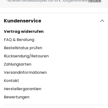
*Ab einem Mindestkaufpreis von 99 €. Ausgenommene
Hersteller
.
Kundenservice
Vertrag widerrufen
FAQ & Beratung
Bestellstatus prüfen
Rücksendung/Retouren
Zahlungsarten
Versandinformationen
Kontakt
Herstellergarantien
Bewertungen