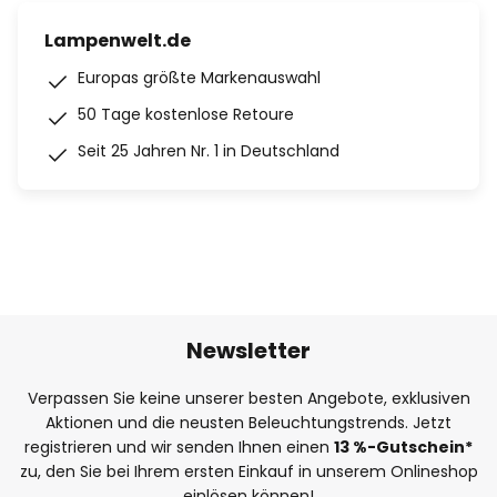
Lampenwelt.de
Europas größte Markenauswahl
50 Tage kostenlose Retoure
Seit 25 Jahren Nr. 1 in Deutschland
Newsletter
Verpassen Sie keine unserer besten Angebote, exklusiven
Aktionen und die neusten Beleuchtungstrends. Jetzt
registrieren und wir senden Ihnen einen
13
%
-Gutschein*
zu, den Sie bei Ihrem ersten Einkauf in unserem Onlineshop
einlösen können!