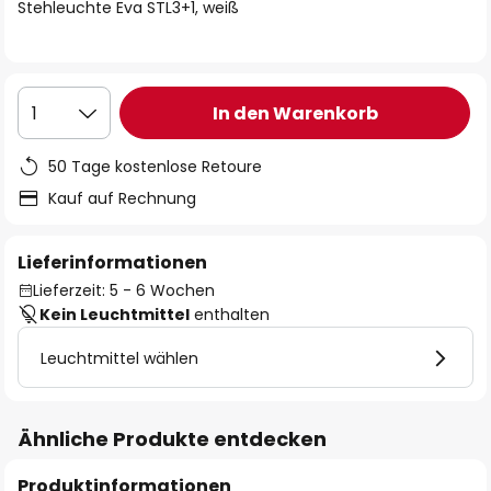
springen
Stehleuchte Eva STL3+1, weiß
In den Warenkorb
1
50 Tage kostenlose Retoure
Kauf auf Rechnung
Lieferinformationen
Lieferzeit: 5 - 6 Wochen
Kein Leuchtmittel
enthalten
Leuchtmittel wählen
Ähnliche Produkte entdecken
Produktinformationen