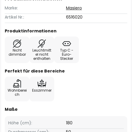
Marke:
Masiero
Artikel Nr.:
6516020
Produktinformationen
Nicht
Leuchtmitt
Typ C -
dimmbar
el nicht
Euro-
enthalten
Stecker
Perfekt für diese Bereiche
Wohnberei
Esszimmer
ch
Maße
Höhe (cm):
180