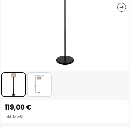
Zum
119,00 €
Anfang
der
inkl. MwSt.
Bildgalerie