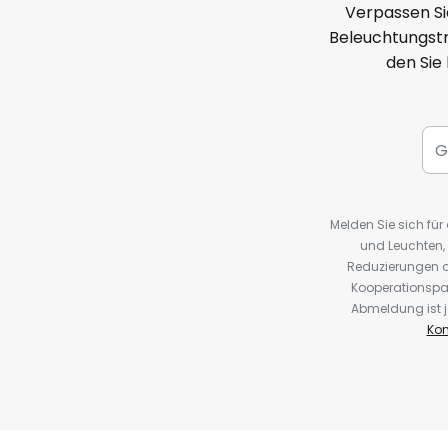
Verpassen Si
Beleuchtungstr
den Sie
Melden Sie sich fü
und Leuchten,
Reduzierungen o
Kooperationspa
Abmeldung ist j
Kon