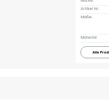
Marke:
Artikel Nr.:
Maße:
Material:
Alle Pro