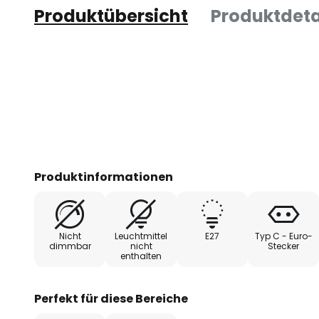
Produktübersicht
Produktdeta
Produktinformationen
Nicht
Leuchtmittel
E27
Typ C - Euro-
dimmbar
nicht
Stecker
enthalten
Perfekt für diese Bereiche