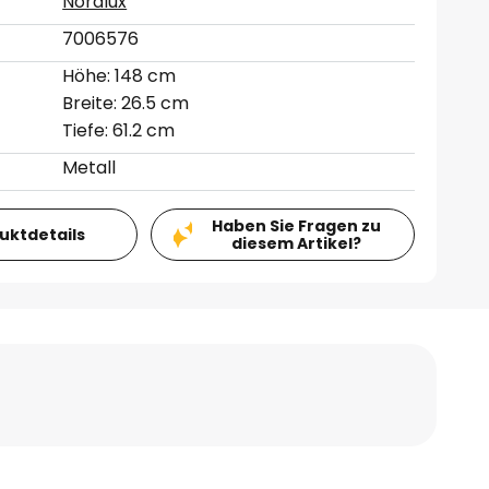
Nordlux
7006576
Höhe: 148 cm
Breite: 26.5 cm
Tiefe: 61.2 cm
Metall
Haben Sie Fragen zu
duktdetails
diesem Artikel?