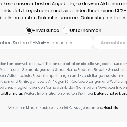
e keine unserer besten Angebote, exklusiven Aktionen un
ends. Jetzt registrieren und wir senden Ihnen einen
13
%
-
 bei Ihrem ersten Einkauf in unserem Onlineshop einlösen
Privatkunde
Unternehmen
Anmelden
r den Lampenwelt.de Newsletter an und erhalten sie tolle Angebote aus d
 Ventilatoren, Solaranlagen und Smart Home Produkte, Rabatt-Gutscheine,
der Aktionspakete, Produktempfehlungen und -vorstellungen sowie Inhal
rtnern und Umfragen sowie Anfragen für Kaufbewertungen und Weiteremp
ederzeit möglich über den Abmeldelink, den Sie in jedem Newsletter finden
taktformular
. Weitere Informationen erhalten Sie in der
Datenschutzerklär
*Ab einem Mindestkaufpreis von 99 €. Ausgenommene
Hersteller
.