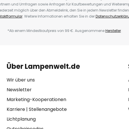
rtnern und Umfragen sowie Anfragen für Kaufbewertungen und Weiteremp
ederzeit möglich über den Abmeldelink, den Sie in jedem Newsletter finden
taktformular
. Weitere Informationen erhalten Sie in der
Datenschutzerklär
*Ab einem Mindestkaufpreis von 99 €. Ausgenommene
Hersteller
.
Über Lampenwelt.de
Wir über uns
Newsletter
Marketing-Kooperationen
Karriere
|
Stellenangebote
Lichtplanung
Gutscheincodes