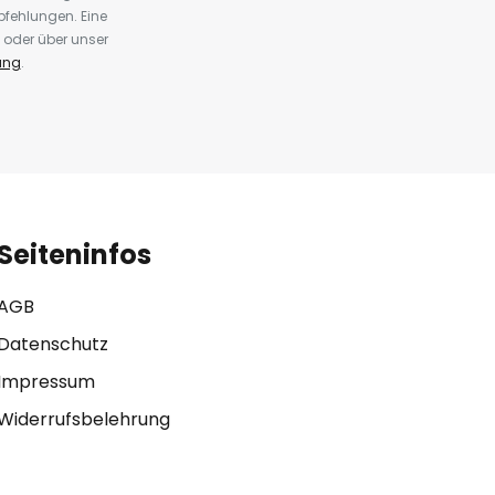
fehlungen. Eine
 oder über unser
ung
.
Seiteninfos
AGB
Datenschutz
Impressum
Widerrufsbelehrung