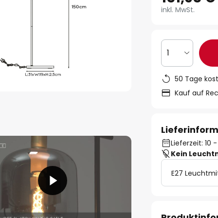
inkl. MwSt.
1
50 Tage kos
Kauf auf Re
Lieferinfor
Lieferzeit: 10
Kein Leucht
E27 Leuchtmi
Produktinf