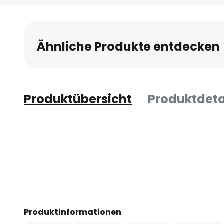
Anfang
der
Bildgalerie
Ähnliche Produkte entdecken
springen
Produktübersicht
Produktdeta
Produktinformationen