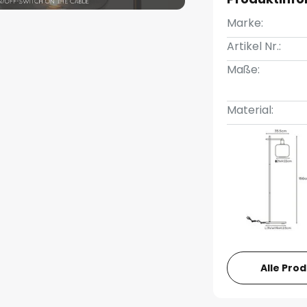
Marke:
Artikel Nr.:
Maße:
Material:
Alle Pro