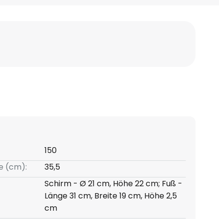
150
e (cm):
35,5
Schirm - Ø 21 cm, Höhe 22 cm; Fuß -
Länge 31 cm, Breite 19 cm, Höhe 2,5
cm