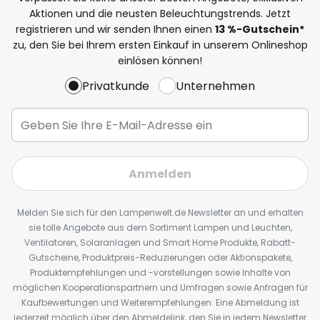
Aktionen und die neusten Beleuchtungstrends. Jetzt
registrieren und wir senden Ihnen einen
13
%
-Gutschein*
zu, den Sie bei Ihrem ersten Einkauf in unserem Onlineshop
einlösen können!
Privatkunde
Unternehmen
Anmelden
Melden Sie sich für den Lampenwelt.de Newsletter an und erhalten
sie tolle Angebote aus dem Sortiment Lampen und Leuchten,
Ventilatoren, Solaranlagen und Smart Home Produkte, Rabatt-
Gutscheine, Produktpreis-Reduzierungen oder Aktionspakete,
Produktempfehlungen und -vorstellungen sowie Inhalte von
möglichen Kooperationspartnern und Umfragen sowie Anfragen für
Kaufbewertungen und Weiterempfehlungen. Eine Abmeldung ist
jederzeit möglich über den Abmeldelink, den Sie in jedem Newsletter