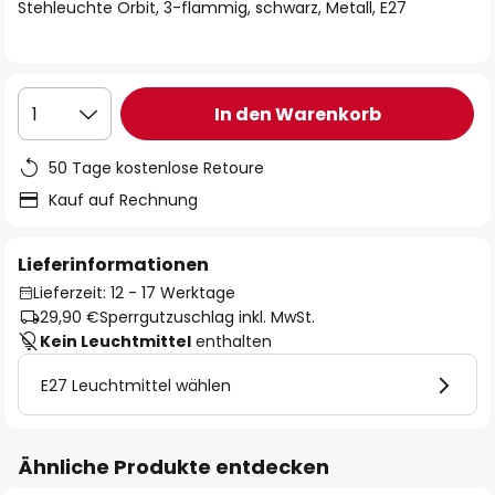
springen
Stehleuchte Orbit, 3-flammig, schwarz, Metall, E27
In den Warenkorb
1
50 Tage kostenlose Retoure
Kauf auf Rechnung
Lieferinformationen
Lieferzeit: 12 - 17 Werktage
29,90 €
Sperrgutzuschlag inkl. MwSt.
Kein Leuchtmittel
enthalten
E27 Leuchtmittel wählen
Ähnliche Produkte entdecken