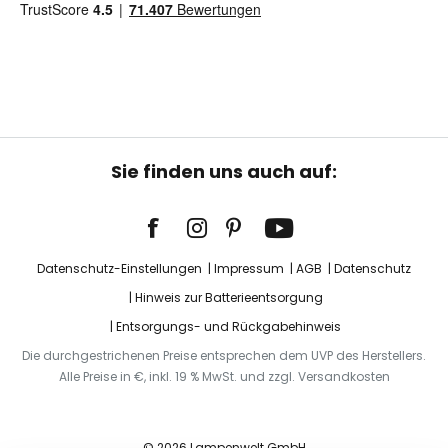
Sie finden uns auch auf:
Datenschutz-Einstellungen
Impressum
AGB
Datenschutz
Hinweis zur Batterieentsorgung
Entsorgungs- und Rückgabehinweis
Die durchgestrichenen Preise entsprechen dem UVP des Herstellers.
Alle Preise in €, inkl. 19 % MwSt. und zzgl. Versandkosten
© 2026 Lampenwelt GmbH