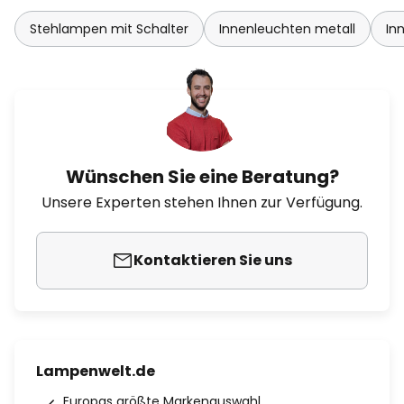
Stehlampen mit Schalter
Innenleuchten metall
In
Wünschen Sie eine Beratung?
Unsere Experten stehen Ihnen zur Verfügung.
Kontaktieren Sie uns
Lampenwelt.de
Europas größte Markenauswahl