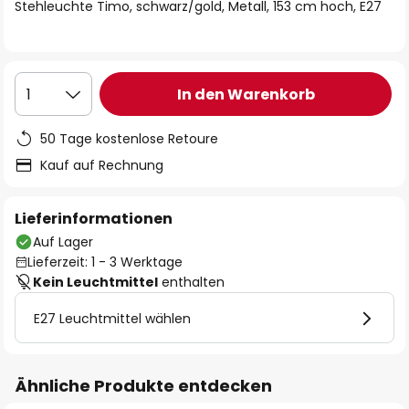
springen
Stehleuchte Timo, schwarz/gold, Metall, 153 cm hoch, E27
In den Warenkorb
1
50 Tage kostenlose Retoure
Kauf auf Rechnung
Lieferinformationen
Auf Lager
Lieferzeit: 1 - 3 Werktage
Kein Leuchtmittel
enthalten
E27 Leuchtmittel wählen
Ähnliche Produkte entdecken