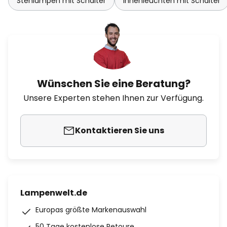
Stehlampen mit Schalter
Innenleuchten mit Schalter
Wünschen Sie eine Beratung?
Unsere Experten stehen Ihnen zur Verfügung.
Kontaktieren Sie uns
Lampenwelt.de
Europas größte Markenauswahl
50 Tage kostenlose Retoure