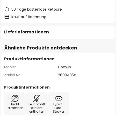
50 Tage kostenlose Retoure
Kauf auf Rechnung
Lieferinformationen
Ähnliche Produkte entdecken
Produktinformationen
Marke:
Domus
Artikel Nr.:
2600435X
Produktinformationen
Nicht
Leuchtmitt
Typ C -
dimmbar
el nicht
Euro-
enthalten
Stecker