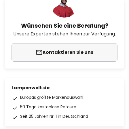
Wünschen Sie eine Beratung?
Unsere Experten stehen Ihnen zur Verfügung.
Kontaktieren Sie uns
Lampenwelt.de
Europas größte Markenauswahl
50 Tage kostenlose Retoure
Seit 25 Jahren Nr. 1 in Deutschland