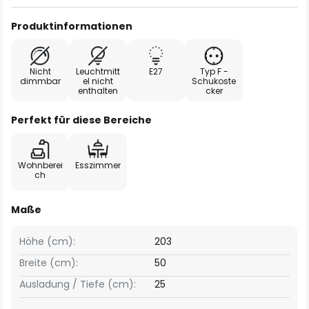
Produktinformationen
Nicht
Leuchtmitt
E27
Typ F -
dimmbar
el nicht
Schukoste
enthalten
cker
Perfekt für diese Bereiche
Wohnberei
Esszimmer
ch
Maße
Höhe (cm):
203
Breite (cm):
50
Ausladung / Tiefe (cm):
25