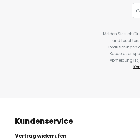
Melden Sie sich fü
und Leuchten,
Reduzierungen o
Kooperationspa
Abmeldung ist j
Kon
Kundenservice
Vertrag widerrufen