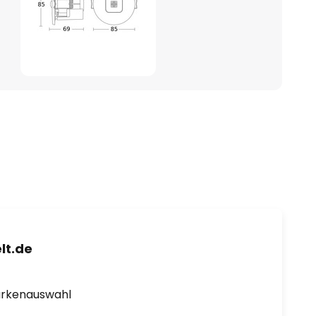
lt.de
arkenauswahl