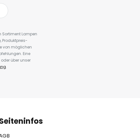
em Sortiment Lampen
 Produktpreis-
te von möglichen
fehlungen. Eine
 oder über unser
ung
.
Seiteninfos
AGB