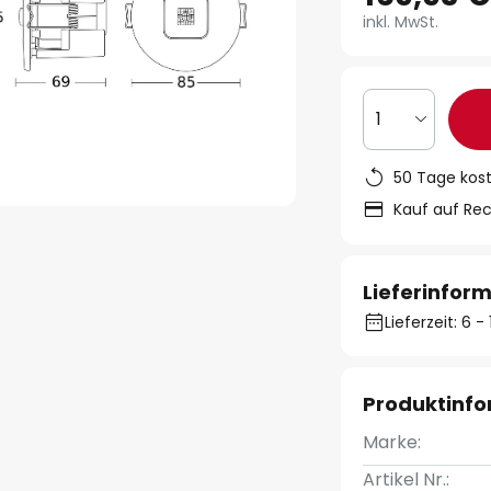
inkl. MwSt.
1
50 Tage kos
Kauf auf Re
Lieferinfor
Lieferzeit: 6 
Produktinf
Marke:
Artikel Nr.: