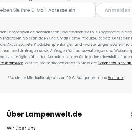
Anmelden
r den Lampenwelt.de Newsletter an und erhalten sie tolle Angebote aus d
 Ventilatoren, Solaranlagen und Smart Home Produkte, Rabatt-Gutscheine,
der Aktionspakete, Produktempfehlungen und -vorstellungen sowie Inhal
rtnern und Umfragen sowie Anfragen für Kaufbewertungen und Weiteremp
ederzeit möglich über den Abmeldelink, den Sie in jedem Newsletter finden
taktformular
. Weitere Informationen erhalten Sie in der
Datenschutzerklär
*Ab einem Mindestkaufpreis von 99 €. Ausgenommene
Hersteller
.
Über Lampenwelt.de
Wir über uns