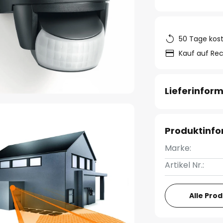
50 Tage kos
Kauf auf Re
Lieferinfor
Produktinf
Marke:
Artikel Nr.:
Alle Pro