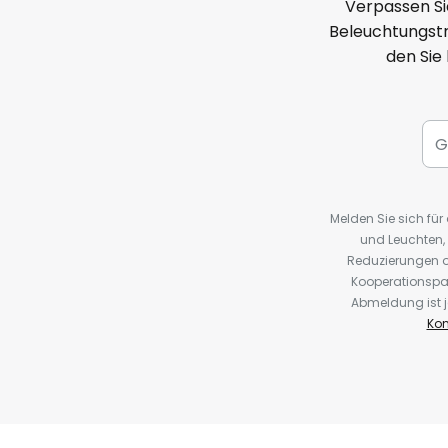
Verpassen Si
Beleuchtungstr
den Sie
Melden Sie sich fü
und Leuchten,
Reduzierungen o
Kooperationspa
Abmeldung ist j
Kon