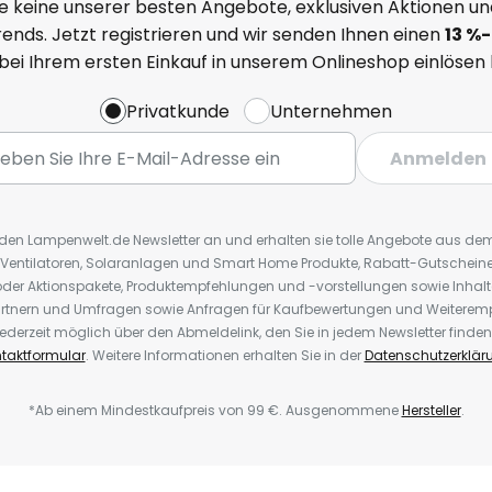
e keine unserer besten Angebote, exklusiven Aktionen un
ends. Jetzt registrieren und wir senden Ihnen einen
13
%
-
 bei Ihrem ersten Einkauf in unserem Onlineshop einlösen
Privatkunde
Unternehmen
Anmelden
r den Lampenwelt.de Newsletter an und erhalten sie tolle Angebote aus d
 Ventilatoren, Solaranlagen und Smart Home Produkte, Rabatt-Gutscheine,
der Aktionspakete, Produktempfehlungen und -vorstellungen sowie Inhal
rtnern und Umfragen sowie Anfragen für Kaufbewertungen und Weiteremp
ederzeit möglich über den Abmeldelink, den Sie in jedem Newsletter finden
taktformular
. Weitere Informationen erhalten Sie in der
Datenschutzerklär
*Ab einem Mindestkaufpreis von 99 €. Ausgenommene
Hersteller
.