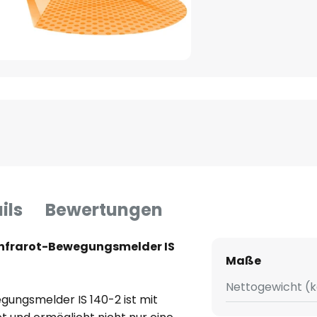
ils
Bewertungen
-Infrarot-Bewegungsmelder IS
Maße
Nettogewicht (k
gungsmelder IS 140-2 ist mit