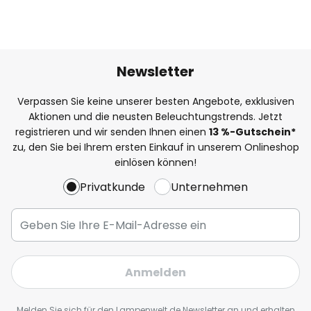
Newsletter
Verpassen Sie keine unserer besten Angebote, exklusiven
Aktionen und die neusten Beleuchtungstrends. Jetzt
registrieren und wir senden Ihnen einen
13
%
-Gutschein*
zu, den Sie bei Ihrem ersten Einkauf in unserem Onlineshop
einlösen können!
Privatkunde
Unternehmen
Anmelden
Melden Sie sich für den Lampenwelt.de Newsletter an und erhalten