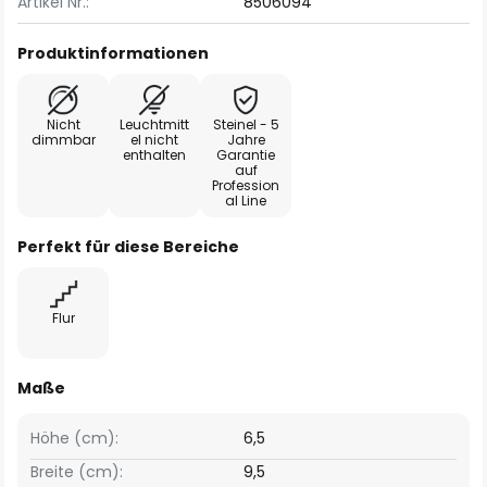
Artikel Nr.:
8506094
Produktinformationen
Nicht
Leuchtmitt
Steinel - 5
dimmbar
el nicht
Jahre
enthalten
Garantie
auf
Profession
al Line
Perfekt für diese Bereiche
Flur
Maße
Höhe (cm):
6,5
Breite (cm):
9,5