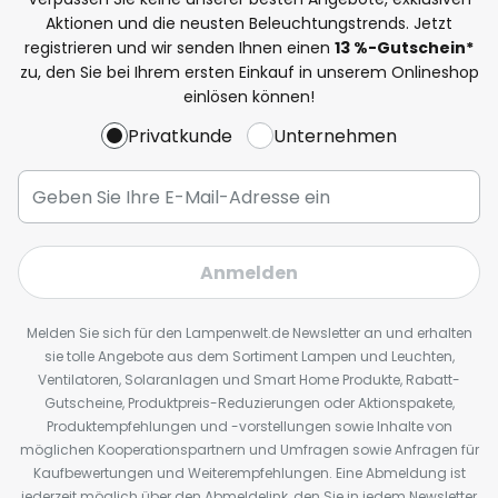
Aktionen und die neusten Beleuchtungstrends. Jetzt
registrieren und wir senden Ihnen einen
13
%
-Gutschein*
zu, den Sie bei Ihrem ersten Einkauf in unserem Onlineshop
einlösen können!
Privatkunde
Unternehmen
Anmelden
Melden Sie sich für den Lampenwelt.de Newsletter an und erhalten
sie tolle Angebote aus dem Sortiment Lampen und Leuchten,
Ventilatoren, Solaranlagen und Smart Home Produkte, Rabatt-
Gutscheine, Produktpreis-Reduzierungen oder Aktionspakete,
Produktempfehlungen und -vorstellungen sowie Inhalte von
möglichen Kooperationspartnern und Umfragen sowie Anfragen für
Kaufbewertungen und Weiterempfehlungen. Eine Abmeldung ist
jederzeit möglich über den Abmeldelink, den Sie in jedem Newsletter