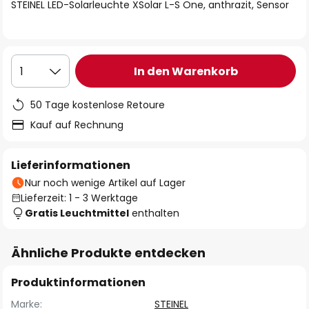
springen
STEINEL LED-Solarleuchte XSolar L-S One, anthrazit, Sensor
In den Warenkorb
1
50 Tage kostenlose Retoure
Kauf auf Rechnung
Lieferinformationen
Nur noch wenige Artikel auf Lager
Lieferzeit: 1 - 3 Werktage
Gratis Leuchtmittel
enthalten
Ähnliche Produkte entdecken
Produktinformationen
Marke:
STEINEL