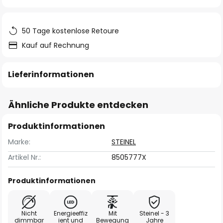
springen
50 Tage kostenlose Retoure
Kauf auf Rechnung
Lieferinformationen
Ähnliche Produkte entdecken
Produktinformationen
Marke:
STEINEL
Artikel Nr.:
8505777X
Produktinformationen
Nicht
Energieeffiz
Mit
Steinel - 3
dimmbar
ient und
Bewegung
Jahre