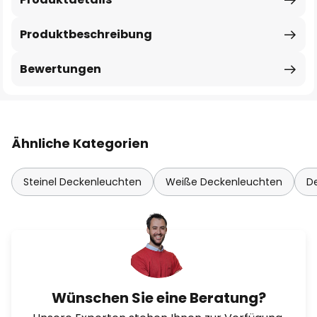
Produktbeschreibung
Bewertungen
Ähnliche Kategorien
Steinel Deckenleuchten
Weiße Deckenleuchten
D
Wünschen Sie eine Beratung?