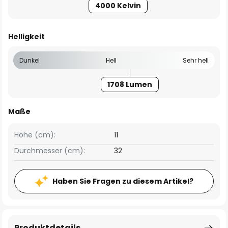
4000 Kelvin
Helligkeit
Dunkel
Hell
Sehr hell
1708 Lumen
Maße
Höhe (cm):
11
Durchmesser (cm):
32
Haben Sie Fragen zu diesem Artikel?
Produktdetails