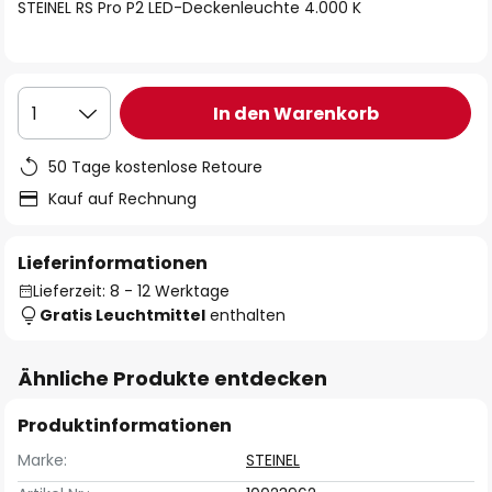
springen
STEINEL RS Pro P2 LED-Deckenleuchte 4.000 K
In den Warenkorb
1
50 Tage kostenlose Retoure
Kauf auf Rechnung
Lieferinformationen
Lieferzeit: 8 - 12 Werktage
Gratis Leuchtmittel
enthalten
Ähnliche Produkte entdecken
Produktinformationen
Marke:
STEINEL