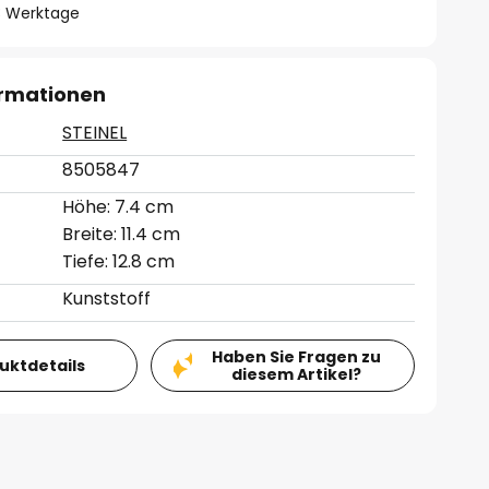
- 3 Werktage
ormationen
STEINEL
8505847
Höhe: 7.4 cm
Breite: 11.4 cm
Tiefe: 12.8 cm
Kunststoff
Haben Sie Fragen zu
duktdetails
diesem Artikel?