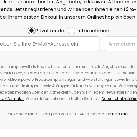
e keine unserer besten Angebote, exklusiven Aktionen un
ends. Jetzt registrieren und wir senden Ihnen einen
13
%
-
 bei Ihrem ersten Einkauf in unserem Onlineshop einlösen
Privatkunde
Unternehmen
Anmelden
r den Lampenwelt.de Newsletter an und erhalten sie tolle Angebote aus d
 Ventilatoren, Solaranlagen und Smart Home Produkte, Rabatt-Gutscheine,
der Aktionspakete, Produktempfehlungen und -vorstellungen sowie Inhal
rtnern und Umfragen sowie Anfragen für Kaufbewertungen und Weiteremp
ederzeit möglich über den Abmeldelink, den Sie in jedem Newsletter finden
taktformular
. Weitere Informationen erhalten Sie in der
Datenschutzerklär
*Ab einem Mindestkaufpreis von 99 €. Ausgenommene
Hersteller
.