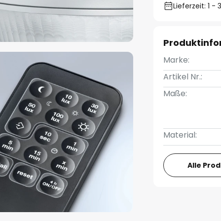
Lieferzeit: 1 
Produktinf
Marke:
Artikel Nr.:
Maße:
Material:
Alle Pro