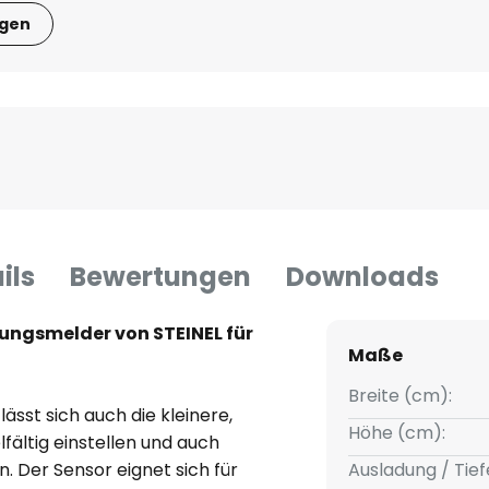
igen
ils
Bewertungen
Downloads
gungsmelder von STEINEL für
Maße
Breite (cm):
ässt sich auch die kleinere,
Höhe (cm):
fältig einstellen und auch
. Der Sensor eignet sich für
Ausladung / Tief