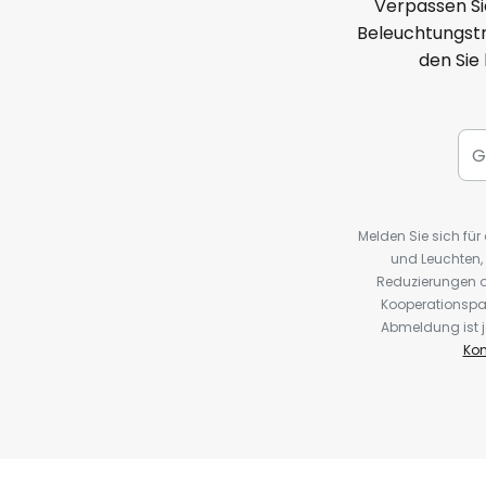
Verpassen Si
Beleuchtungstr
den Sie
Melden Sie sich fü
und Leuchten,
Reduzierungen o
Kooperationspa
Abmeldung ist j
Kon