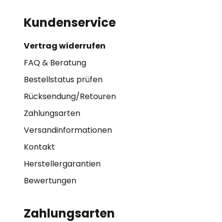
Kundenservice
Vertrag widerrufen
FAQ & Beratung
Bestellstatus prüfen
Rücksendung/Retouren
Zahlungsarten
Versandinformationen
Kontakt
Herstellergarantien
Bewertungen
Zahlungsarten