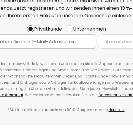
e keine unserer besten Angebote, exklusiven Aktionen un
ends. Jetzt registrieren und wir senden Ihnen einen
13
%
-
 bei Ihrem ersten Einkauf in unserem Onlineshop einlösen
Privatkunde
Unternehmen
Anmelden
r den Lampenwelt.de Newsletter an und erhalten sie tolle Angebote aus d
 Ventilatoren, Solaranlagen und Smart Home Produkte, Rabatt-Gutscheine,
der Aktionspakete, Produktempfehlungen und -vorstellungen sowie Inhal
rtnern und Umfragen sowie Anfragen für Kaufbewertungen und Weiteremp
ederzeit möglich über den Abmeldelink, den Sie in jedem Newsletter finden
taktformular
. Weitere Informationen erhalten Sie in der
Datenschutzerklär
*Ab einem Mindestkaufpreis von 99 €. Ausgenommene
Hersteller
.