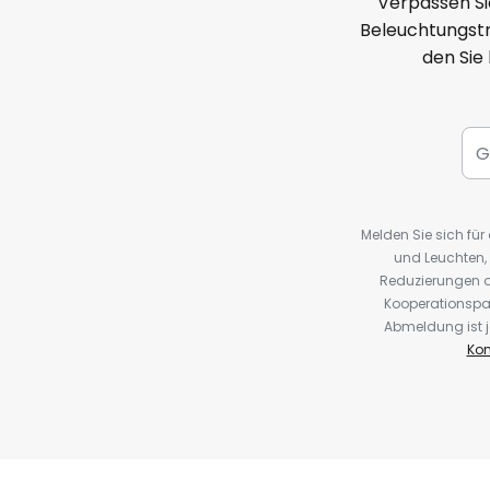
Verpassen Si
Beleuchtungstr
den Sie
Melden Sie sich fü
und Leuchten,
Reduzierungen o
Kooperationspa
Abmeldung ist j
Kon