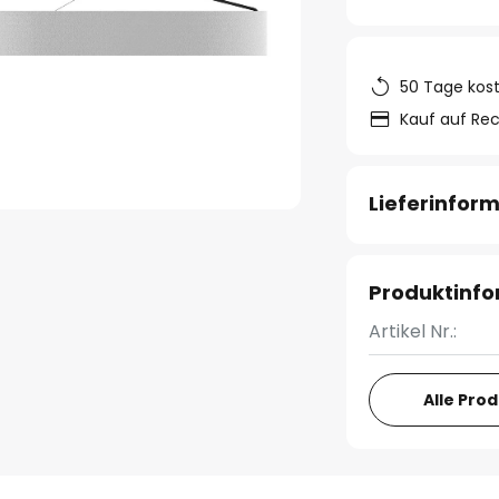
50 Tage kos
Kauf auf Re
Lieferinfor
Produktinf
Artikel Nr.:
Alle Pro