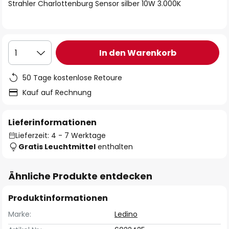
springen
Strahler Charlottenburg Sensor silber 10W 3.000K
In den Warenkorb
1
50 Tage kostenlose Retoure
Kauf auf Rechnung
Lieferinformationen
Lieferzeit: 4 - 7 Werktage
Gratis Leuchtmittel
enthalten
Ähnliche Produkte entdecken
Produktinformationen
Marke:
Ledino