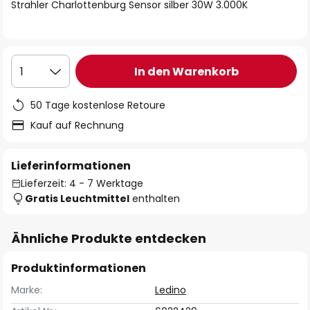
springen
Strahler Charlottenburg Sensor silber 30W 3.000K
In den Warenkorb
1
50 Tage kostenlose Retoure
Kauf auf Rechnung
Lieferinformationen
Lieferzeit: 4 - 7 Werktage
Gratis Leuchtmittel
enthalten
Ähnliche Produkte entdecken
Produktinformationen
Marke:
Ledino