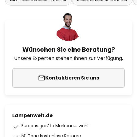
Wünschen Sie eine Beratung?
Unsere Experten stehen Ihnen zur Verfügung.
Kontaktieren Sie uns
Lampenwelt.de
Europas größte Markenauswahl
50 Tage kostenlose Retoure