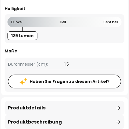
Helligkeit
Dunkel
Hell
Sehr hell
129 Lumen
Maße
Durchmesser (cm):
1,5
Haben Sie Fragen zu diesem Artikel?
Produktdetails
Produktbeschreibung