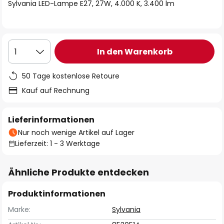
springen
Sylvania LED-Lampe E27, 27W, 4.000 K, 3.400 lm
In den Warenkorb
1
50 Tage kostenlose Retoure
Kauf auf Rechnung
Lieferinformationen
Nur noch wenige Artikel auf Lager
Lieferzeit: 1 - 3 Werktage
Ähnliche Produkte entdecken
Produktinformationen
Marke:
Sylvania