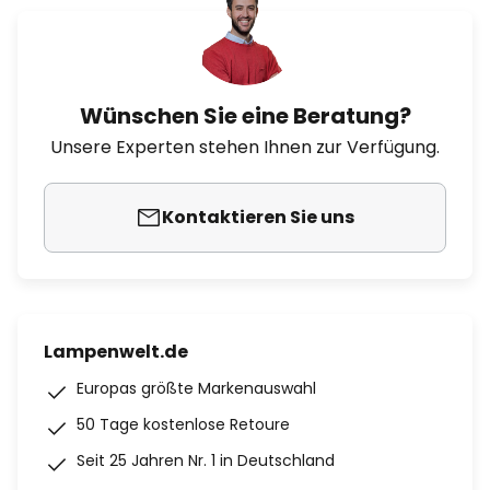
Wünschen Sie eine Beratung?
Unsere Experten stehen Ihnen zur Verfügung.
Kontaktieren Sie uns
Lampenwelt.de
Europas größte Markenauswahl
50 Tage kostenlose Retoure
Seit 25 Jahren Nr. 1 in Deutschland