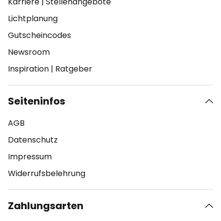
Karriere
|
Stellenangebote
Lichtplanung
Gutscheincodes
Newsroom
Inspiration
|
Ratgeber
Seiteninfos
AGB
Datenschutz
Impressum
Widerrufsbelehrung
Zahlungsarten