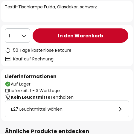
springen
Textil-Tischlampe Fulda, Glasdekor, schwarz
In den Warenkorb
1
50 Tage kostenlose Retoure
Kauf auf Rechnung
Lieferinformationen
Auf Lager
Lieferzeit: 1 - 3 Werktage
Kein Leuchtmittel
enthalten
E27 Leuchtmittel wählen
Ähnliche Produkte entdecken