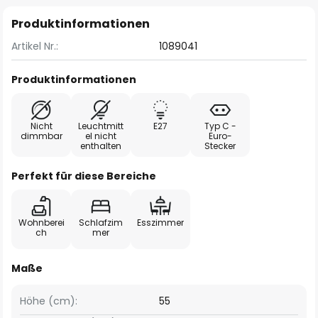
Produktinformationen
Artikel Nr.:
1089041
Produktinformationen
Nicht
Leuchtmitt
E27
Typ C -
dimmbar
el nicht
Euro-
enthalten
Stecker
Perfekt für diese Bereiche
Wohnberei
Schlafzim
Esszimmer
ch
mer
Maße
Höhe (cm):
55