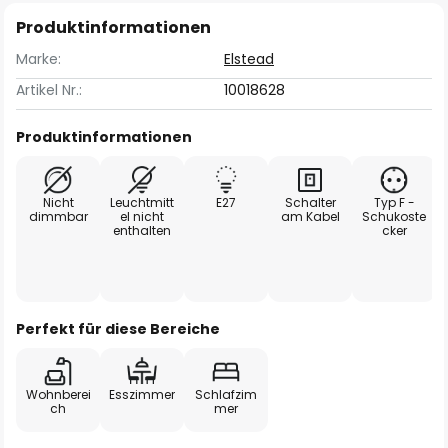
Produktinformationen
Marke:
Elstead
Artikel Nr.:
10018628
Produktinformationen
Nicht
Leuchtmitt
E27
Schalter
Typ F -
dimmbar
el nicht
am Kabel
Schukoste
enthalten
cker
Perfekt für diese Bereiche
Wohnberei
Esszimmer
Schlafzim
ch
mer