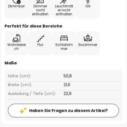
Dimmbar
Dimmer
Leuchtmitt
G9
nicht
el nicht
enthalten
enthalten
Perfekt für diese Bereiche
Wohnberei
Flur
Schlafzim
Esszimmer
ch
mer
Maße
Höhe (cm):
50,8
Breite (cm):
21,6
Ausladung / Tiefe (cm):
22,9
Haben Sie Fragen zu diesem Artikel?