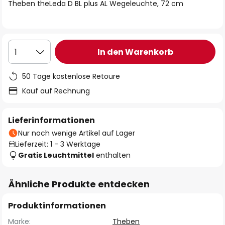
springen
Theben theLeda D BL plus AL Wegeleuchte, 72 cm
In den Warenkorb
1
50 Tage kostenlose Retoure
Kauf auf Rechnung
Lieferinformationen
Nur noch wenige Artikel auf Lager
Lieferzeit: 1 - 3 Werktage
Gratis Leuchtmittel
enthalten
Ähnliche Produkte entdecken
Produktinformationen
Marke:
Theben