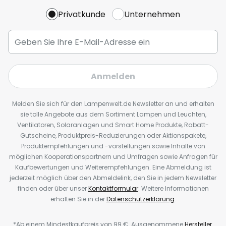
Privatkunde
Unternehmen
Anmelden
Melden Sie sich für den Lampenwelt.de Newsletter an und erhalten
sie tolle Angebote aus dem Sortiment Lampen und Leuchten,
Ventilatoren, Solaranlagen und Smart Home Produkte, Rabatt-
Gutscheine, Produktpreis-Reduzierungen oder Aktionspakete,
Produktempfehlungen und -vorstellungen sowie Inhalte von
möglichen Kooperationspartnern und Umfragen sowie Anfragen für
Kaufbewertungen und Weiterempfehlungen. Eine Abmeldung ist
jederzeit möglich über den Abmeldelink, den Sie in jedem Newsletter
finden oder über unser
Kontaktformular
. Weitere Informationen
erhalten Sie in der
Datenschutzerklärung
.
*Ab einem Mindestkaufpreis von 99 €. Ausgenommene
Hersteller
.