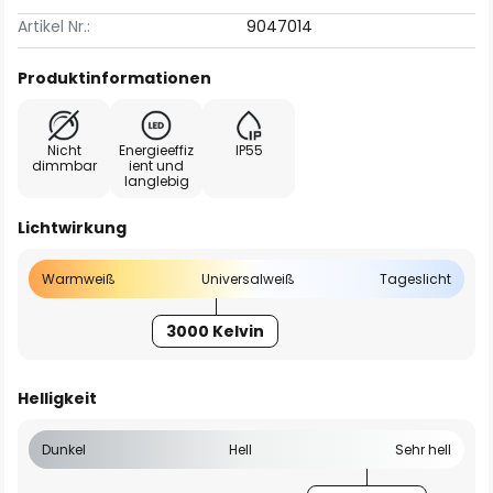
Artikel Nr.:
9047014
Produktinformationen
Nicht
Energieeffiz
IP55
dimmbar
ient und
langlebig
Lichtwirkung
Warmweiß
Universalweiß
Tageslicht
3000 Kelvin
Helligkeit
Dunkel
Hell
Sehr hell