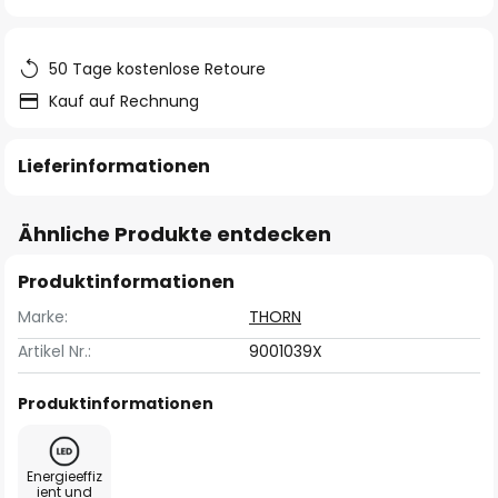
springen
50 Tage kostenlose Retoure
Kauf auf Rechnung
Lieferinformationen
Ähnliche Produkte entdecken
Produktinformationen
Marke:
THORN
Artikel Nr.:
9001039X
Produktinformationen
Energieeffiz
ient und