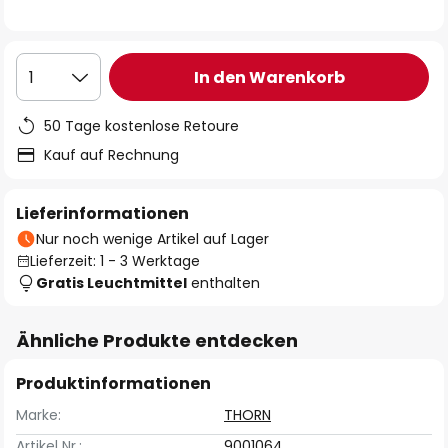
In den Warenkorb
1
50 Tage kostenlose Retoure
Kauf auf Rechnung
Lieferinformationen
Nur noch wenige Artikel auf Lager
Lieferzeit: 1 - 3 Werktage
Gratis Leuchtmittel
enthalten
Ähnliche Produkte entdecken
Produktinformationen
Marke:
THORN
Artikel Nr.:
9001064