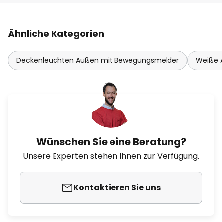
Ähnliche Kategorien
Deckenleuchten Außen mit Bewegungsmelder
Weiße 
Wünschen Sie eine Beratung?
Unsere Experten stehen Ihnen zur Verfügung.
Kontaktieren Sie uns