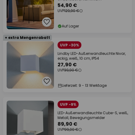
54,90 €
UVP
129,90 €
Auf Lager
+ extra Mengenrabatt
UVP -30%
Lindby LED-Außenwandleuchte Nivar,
eckig, weiß, 10 cm, IP54
27,90 €
UVP
39,90 €
Lieferzeit: 9 - 13 Werktage
UVP -9%
LED-Außenwandleuchte Cube-S, weiß,
Metall, Bewegungsmelder
89,90 €
UVP
99,00 €