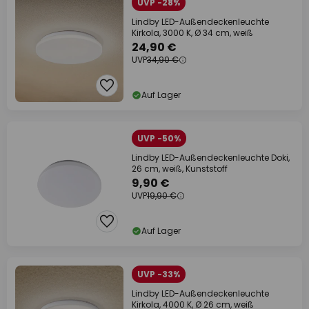
UVP -28%
Lindby LED-Außendeckenleuchte
Kirkola, 3000 K, Ø 34 cm, weiß
24,90 €
UVP
34,90 €
Auf Lager
UVP -50%
Lindby LED-Außendeckenleuchte Doki,
26 cm, weiß, Kunststoff
9,90 €
UVP
19,90 €
Auf Lager
UVP -33%
Lindby LED-Außendeckenleuchte
Kirkola, 4000 K, Ø 26 cm, weiß