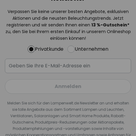
Verpassen Sie keine unserer besten Angebote, exklusiven
Aktionen und die neusten Beleuchtungstrends. Jetzt
registrieren und wir senden Ihnen einen
13
%
-Gutschein*
zu, den Sie bei Ihrem ersten Einkauf in unserem Onlineshop
einlösen können!
Privatkunde
Unternehmen
Anmelden
Melden Sie sich für den Lampenwelt.de Newsletter an und erhalten
sie tolle Angebote aus dem Sortiment Lampen und Leuchten,
Ventilatoren, Solaranlagen und Smart Home Produkte, Rabatt-
Gutscheine, Produktpreis-Reduzierungen oder Aktionspakete,
Produktempfehlungen und -vorstellungen sowie Inhalte von
möglichen Kooperationspartnern und Umfragen sowie Anfragen für