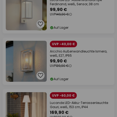
Ferdinand, weiß, Sensor, 38 cm
99,90 €
UVP
149,90 €
Auf Lager
UVP -40,00 €
Arcchio Außenwandleuchte Ismera,
weiß, E27, IP65
99,90 €
UVP
139,90 €
Auf Lager
UVP -60,00 €
Lucande LED-Akku-Terrassenleuchte
Gauri, weiß, 153 cm, IP44
169,90 €