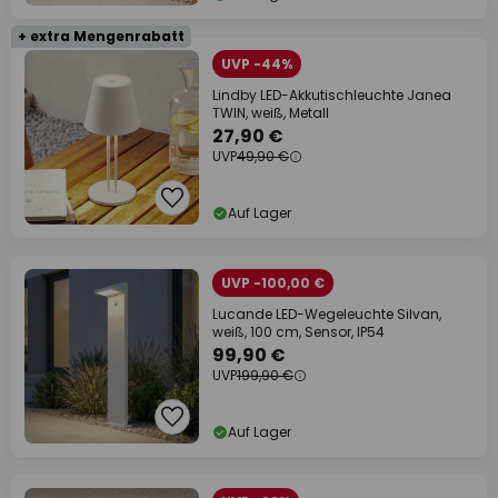
+ extra Mengenrabatt
UVP -44%
Lindby LED-Akkutischleuchte Janea
TWIN, weiß, Metall
27,90 €
UVP
49,90 €
Auf Lager
UVP -100,00 €
Lucande LED-Wegeleuchte Silvan,
weiß, 100 cm, Sensor, IP54
99,90 €
UVP
199,90 €
Auf Lager