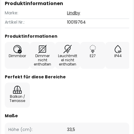
Produktinformationen
Marke:
Lindby
Artikel Nr.:
10019764
Produktinformationen
Dimmbar
Dimmer
Leuchtmitt
E27
IP44
nicht
el nicht
enthalten
enthalten
Perfekt für diese Bereiche
Balkon /
Terrasse
Maße
Höhe (cm):
33,5