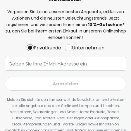
Verpassen Sie keine unserer besten Angebote, exklusiven
Aktionen und die neusten Beleuchtungstrends. Jetzt
registrieren und wir senden Ihnen einen
13
%
-Gutschein*
zu, den Sie bei Ihrem ersten Einkauf in unserem Onlineshop
einlösen können!
Privatkunde
Unternehmen
Anmelden
Melden Sie sich für den Lampenwelt.de Newsletter an und erhalten
sie tolle Angebote aus dem Sortiment Lampen und Leuchten,
Ventilatoren, Solaranlagen und Smart Home Produkte, Rabatt-
Gutscheine, Produktpreis-Reduzierungen oder Aktionspakete,
Produktempfehlungen und -vorstellungen sowie Inhalte von
möglichen Kooperationspartnern und Umfragen sowie Anfragen für