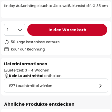
springen
Lindby Außenhängeleuchte Alea, weiß, Kunststoff, Ø 38 cm
In den Warenkorb
1
50 Tage kostenlose Retoure
Kauf auf Rechnung
Lieferinformationen
Lieferzeit: 3 - 4 Wochen
Kein Leuchtmittel
enthalten
E27 Leuchtmittel wählen
Ähnliche Produkte entdecken