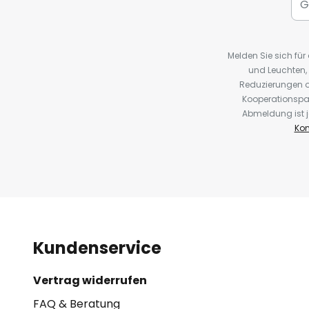
Melden Sie sich fü
und Leuchten,
Reduzierungen o
Kooperationspa
Abmeldung ist j
Kon
Kundenservice
Vertrag widerrufen
FAQ & Beratung