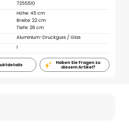
7255510
Höhe: 45 cm
Breite: 22 cm
Tiefe: 28 cm
Aluminium-Druckguss / Glas
I
Haben Sie Fragen zu
duktdetails
diesem Artikel?