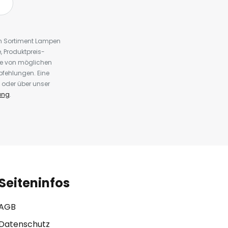
em Sortiment Lampen
 Produktpreis-
te von möglichen
fehlungen. Eine
 oder über unser
ung
.
Seiteninfos
AGB
Datenschutz