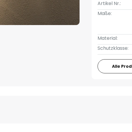
Artikel Nr.:
Maße:
Material:
Schutzklasse:
Alle Pro