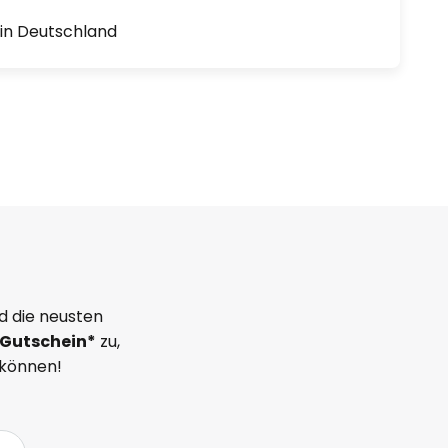
1 in Deutschland
d die neusten
Gutschein*
zu,
 können!