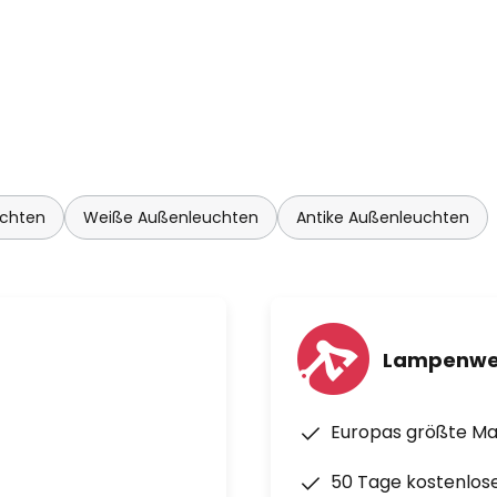
chten
Weiße Außenleuchten
Antike Außenleuchten
Lampenwe
Europas größte M
50 Tage kostenlos