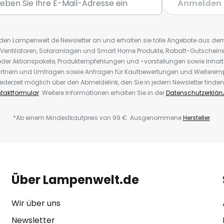
Anmelden
r den Lampenwelt.de Newsletter an und erhalten sie tolle Angebote aus d
 Ventilatoren, Solaranlagen und Smart Home Produkte, Rabatt-Gutscheine,
der Aktionspakete, Produktempfehlungen und -vorstellungen sowie Inhal
rtnern und Umfragen sowie Anfragen für Kaufbewertungen und Weiteremp
ederzeit möglich über den Abmeldelink, den Sie in jedem Newsletter finden
taktformular
. Weitere Informationen erhalten Sie in der
Datenschutzerklär
*Ab einem Mindestkaufpreis von 99 €. Ausgenommene
Hersteller
.
Über Lampenwelt.de
Wir über uns
Newsletter