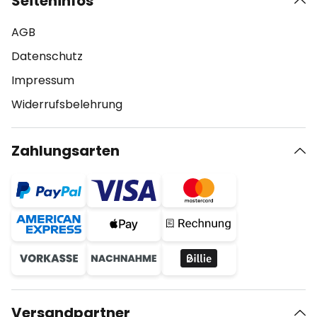
Seiteninfos
AGB
Datenschutz
Impressum
Widerrufsbelehrung
Zahlungsarten
Versandpartner