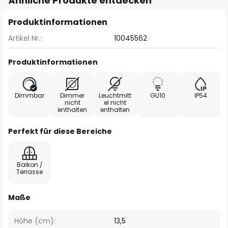
Ähnliche Produkte entdecken
Produktinformationen
Artikel Nr.:
10045562
Produktinformationen
Dimmbar
Dimmer
Leuchtmitt
GU10
IP54
nicht
el nicht
enthalten
enthalten
Perfekt für diese Bereiche
Balkon /
Terrasse
Maße
Höhe (cm):
13,5