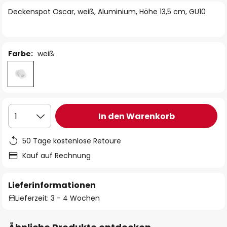
springen
Deckenspot Oscar, weiß, Aluminium, Höhe 13,5 cm, GU10
Farbe:
weiß
In den Warenkorb
1
50 Tage kostenlose Retoure
Kauf auf Rechnung
Lieferinformationen
Lieferzeit: 3 - 4 Wochen