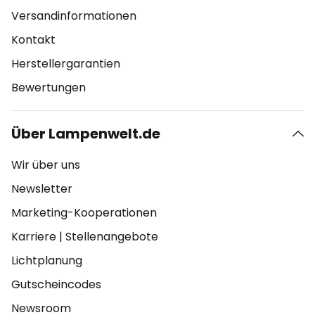
Versandinformationen
Kontakt
Herstellergarantien
Bewertungen
Über Lampenwelt.de
Wir über uns
Newsletter
Marketing-Kooperationen
Karriere
|
Stellenangebote
Lichtplanung
Gutscheincodes
Newsroom