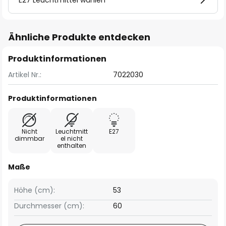
E27 Leuchtmittel wählen
Ähnliche Produkte entdecken
Produktinformationen
Artikel Nr.:
7022030
Produktinformationen
Nicht
Leuchtmitt
E27
dimmbar
el nicht
enthalten
Maße
Höhe (cm):
53
Durchmesser (cm):
60