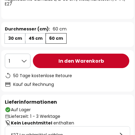
E27
Durchmesser (cm):
60 cm
30 cm
45 cm
60 cm
In den Warenkorb
1
50 Tage kostenlose Retoure
Kauf auf Rechnung
Lieferinformationen
Auf Lager
Lieferzeit: 1 - 3 Werktage
Kein Leuchtmittel
enthalten