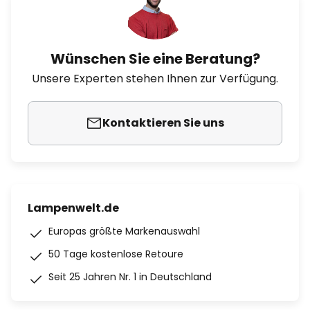
Wünschen Sie eine Beratung?
Unsere Experten stehen Ihnen zur Verfügung.
Kontaktieren Sie uns
Lampenwelt.de
Europas größte Markenauswahl
50 Tage kostenlose Retoure
Seit 25 Jahren Nr. 1 in Deutschland