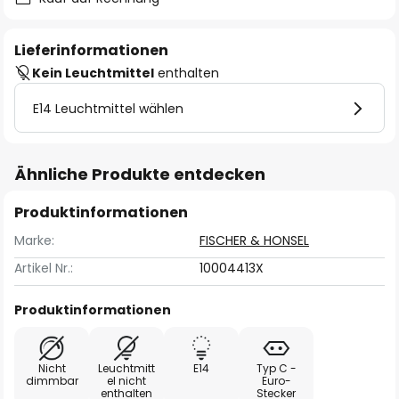
Lieferinformationen
Kein Leuchtmittel
enthalten
E14 Leuchtmittel wählen
Ähnliche Produkte entdecken
Produktinformationen
Marke:
FISCHER & HONSEL
Artikel Nr.:
10004413X
Produktinformationen
Nicht
Leuchtmitt
E14
Typ C -
dimmbar
el nicht
Euro-
enthalten
Stecker