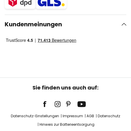
Kundenmeinungen
Sie finden uns auch auf:
Datenschutz-Einstellungen
Impressum
AGB
Datenschutz
Hinweis zur Batterieentsorgung