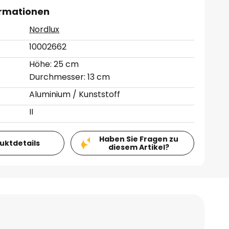
ormationen
Nordlux
10002662
Höhe: 25 cm
Durchmesser: 13 cm
Aluminium / Kunststoff
II
Haben Sie Fragen zu
duktdetails
diesem Artikel?