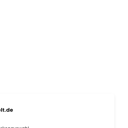
lt.de