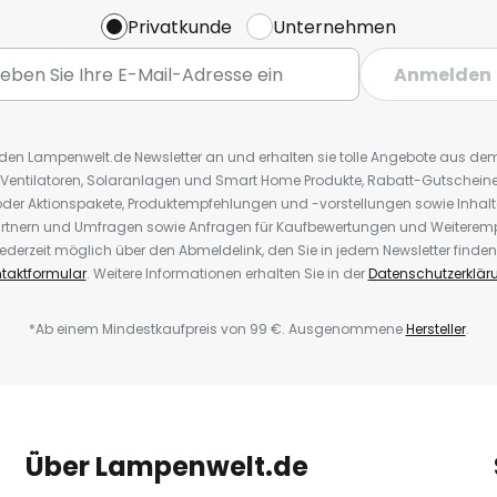
Privatkunde
Unternehmen
Anmelden
r den Lampenwelt.de Newsletter an und erhalten sie tolle Angebote aus d
 Ventilatoren, Solaranlagen und Smart Home Produkte, Rabatt-Gutscheine,
der Aktionspakete, Produktempfehlungen und -vorstellungen sowie Inhal
rtnern und Umfragen sowie Anfragen für Kaufbewertungen und Weiteremp
ederzeit möglich über den Abmeldelink, den Sie in jedem Newsletter finden
taktformular
. Weitere Informationen erhalten Sie in der
Datenschutzerklär
*Ab einem Mindestkaufpreis von 99 €. Ausgenommene
Hersteller
.
Über Lampenwelt.de