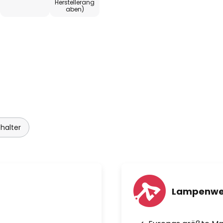
Herstellerang
aben)
halter
Lampenwe