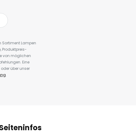
em Sortiment Lampen
 Produktpreis-
te von möglichen
fehlungen. Eine
 oder über unser
ung
.
Seiteninfos