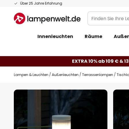
Zum
Über 25 Jahre Erfahrung
Inhalt
Finden
springen
Sie
Ihre
Innenleuchten
Räume
Außen
Leuchte...
EXTRA 10% ab 109 € & 13
Lampen & Leuchten
Außenleuchten
Terrassenlampen
Tischl
Zum
Ende
der
Bildgalerie
springen