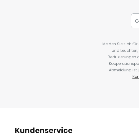
Melden Sie sich fü
und Leuchten,
Reduzierungen o
Kooperationspa
Abmeldung ist j
Kon
Kundenservice