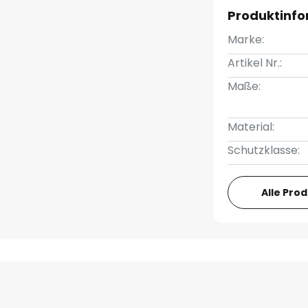
Produktinf
Marke:
Artikel Nr.:
Maße:
Material:
Schutzklasse:
Alle Pro