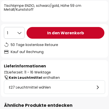
springen
Tischlampe ENZIO, schwarz/gold, Höhe 59 cm
Metall/Kunststoff
In den Warenkorb
1
50 Tage kostenlose Retoure
Kauf auf Rechnung
Lieferinformationen
Lieferzeit: 11 - 16 Werktage
Kein Leuchtmittel
enthalten
E27 Leuchtmittel wählen
Ähnliche Produkte entdecken