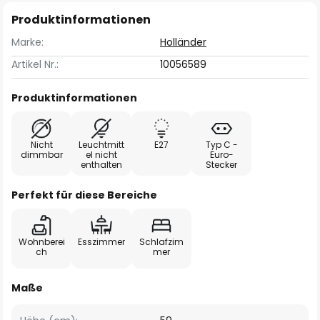
Produktinformationen
Marke:
Holländer
Artikel Nr.:
10056589
Produktinformationen
Nicht
Leuchtmitt
E27
Typ C -
dimmbar
el nicht
Euro-
enthalten
Stecker
Perfekt für diese Bereiche
Wohnberei
Esszimmer
Schlafzim
ch
mer
Maße