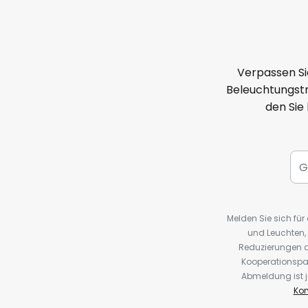
Verpassen Si
Beleuchtungstr
den Sie
Melden Sie sich fü
und Leuchten,
Reduzierungen o
Kooperationspa
Abmeldung ist j
Kon