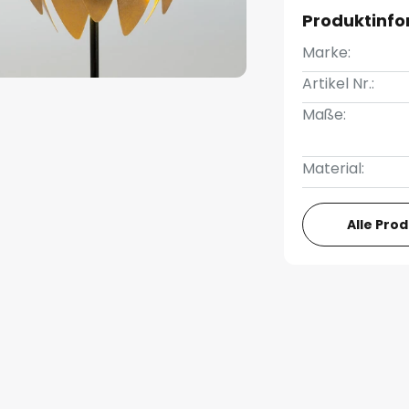
Produktinf
Marke:
Artikel Nr.:
Maße:
Material:
Alle Pro