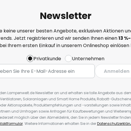
Newsletter
e keine unserer besten Angebote, exklusiven Aktionen un
ends. Jetzt registrieren und wir senden Ihnen einen
13
%
-
 bei Ihrem ersten Einkauf in unserem Onlineshop einlösen
Privatkunde
Unternehmen
Anmelden
r den Lampenwelt.de Newsletter an und erhalten sie tolle Angebote aus d
 Ventilatoren, Solaranlagen und Smart Home Produkte, Rabatt-Gutscheine,
der Aktionspakete, Produktempfehlungen und -vorstellungen sowie Inhal
rtnern und Umfragen sowie Anfragen für Kaufbewertungen und Weiteremp
ederzeit möglich über den Abmeldelink, den Sie in jedem Newsletter finden
taktformular
. Weitere Informationen erhalten Sie in der
Datenschutzerklär