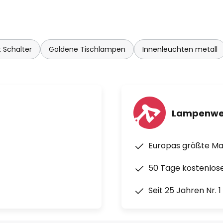
 Schalter
Goldene Tischlampen
Innenleuchten metall
Lampenwe
Europas größte M
50 Tage kostenlos
Seit 25 Jahren Nr. 