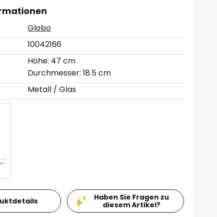
ormationen
Globo
10042166
Höhe: 47 cm
Durchmesser: 18.5 cm
Metall / Glas
Haben Sie Fragen zu
duktdetails
diesem Artikel?