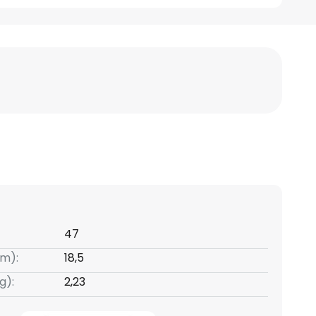
47
m):
18,5
g):
2,23