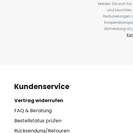
Melden Sie sich fü
und Leuchten,
Reduzierungen o
Kooperationspa
Abmeldung ist j
Kon
Kundenservice
Vertrag widerrufen
FAQ & Beratung
Bestellstatus prüfen
Rücksendung/Retouren