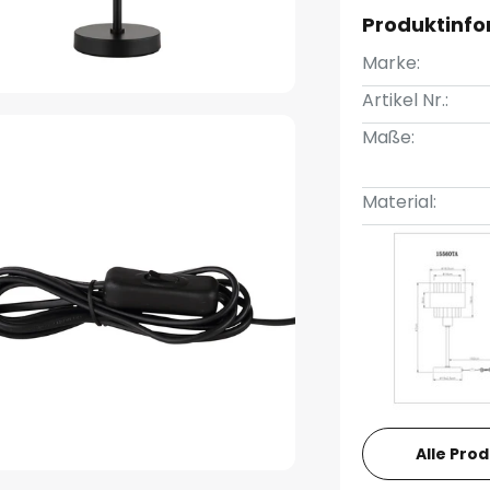
Produktinf
Marke:
Artikel Nr.:
Maße:
Material:
Alle Pro