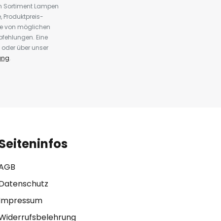
em Sortiment Lampen
 Produktpreis-
te von möglichen
fehlungen. Eine
 oder über unser
ung
.
Seiteninfos
AGB
Datenschutz
Impressum
Widerrufsbelehrung