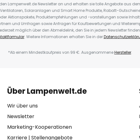
r den Lampenwelt.de Newsletter an und erhalten sie tolle Angebote aus d
 Ventilatoren, Solaranlagen und Smart Home Produkte, Rabatt-Gutscheine,
der Aktionspakete, Produktempfehlungen und -vorstellungen sowie Inhal
rtnern und Umfragen sowie Anfragen für Kaufbewertungen und Weiteremp
ederzeit möglich über den Abmeldelink, den Sie in jedem Newsletter finden
taktformular
. Weitere Informationen erhalten Sie in der
Datenschutzerklär
*Ab einem Mindestkaufpreis von 99 €. Ausgenommene
Hersteller
.
Über Lampenwelt.de
Wir über uns
Newsletter
Marketing-Kooperationen
Karriere
|
Stellenangebote