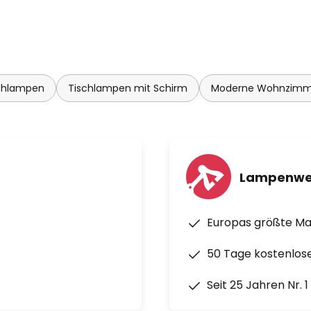
chlampen
Tischlampen mit Schirm
Moderne Wohnzimm
Lampenwe
Europas größte M
50 Tage kostenlos
Seit 25 Jahren Nr. 